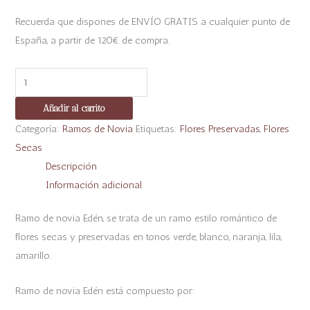
Recuerda que dispones de ENVÍO GRATIS a cualquier punto de
España, a partir de 120€ de compra.
Añadir al carrito
Categoría:
Ramos de Novia
Etiquetas:
Flores Preservadas
,
Flores
Secas
Descripción
Información adicional
Ramo de novia Edén, se trata de un ramo estilo romántico de
flores secas y preservadas en tonos verde, blanco, naranja, lila,
amarillo.
Ramo de novia Edén está compuesto por: