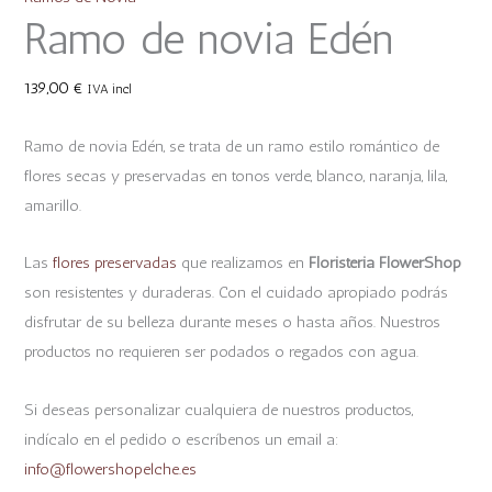
Ramo de novia Edén
139,00
€
IVA incl
Ramo de novia Edén, se trata de un ramo estilo romántico de
flores secas y preservadas en tonos verde, blanco, naranja, lila,
amarillo.
Las
flores preservadas
que realizamos en
Floristeria FlowerShop
son resistentes y duraderas. Con el cuidado apropiado podrás
disfrutar de su belleza durante meses o hasta años. Nuestros
productos no requieren ser podados o regados con agua.
Si deseas personalizar cualquiera de nuestros productos,
indícalo en el pedido o escríbenos un email a:
info@flowershopelche.es