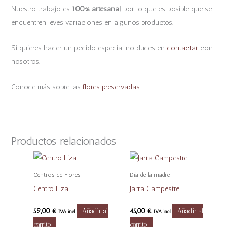
Nuestro trabajo es
100% artesanal
, por lo que es posible que se
encuentren leves variaciones en algunos productos.
Si quieres hacer un pedido especial no dudes en
contactar
con
nosotros.
Conoce más sobre las
flores preservadas
Productos relacionados
Centros de Flores
Día de la madre
Centro Liza
Jarra Campestre
59,00
€
Añadir al
45,00
€
Añadir al
IVA incl
IVA incl
carrito
carrito