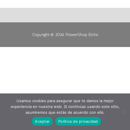
Copyright © 2026
FlowerShop Elche
Usamos cookies para asegurar que te damos la mejor
experiencia en nuestra web. Si continúas usando este sitio,
asumiremos que estás de acuerdo con ello.
Aceptar
Política de privacidad