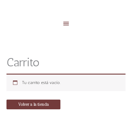
Menú
principal
Carrito
Tu carrito está vacío.
Volver a la tienda