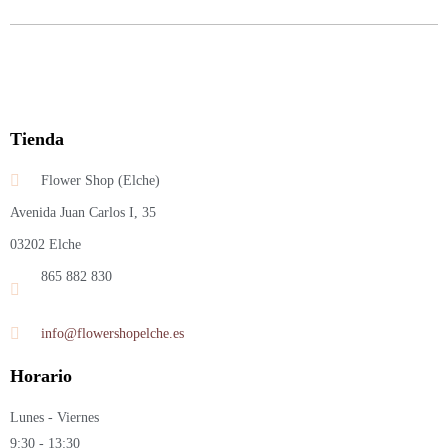
Tienda
Flower Shop (Elche)
Avenida Juan Carlos I, 35
03202 Elche
865 882 830
info@flowershopelche.es
Horario
Lunes - Viernes
9:30 - 13:30