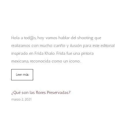
Hola a tod@s, hoy vamos hablar del shooting que
realizamos con mucho cariño y ilusión para este editorial
inspirado en Frida Khalo. Frida fue una pintora
mexicana, reconocida como un icono…
Leer más
¿Qué son las flores Preservadas?
marzo 2, 2021