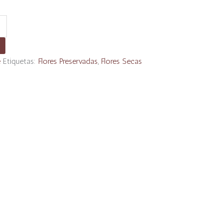
e
Etiquetas:
Flores Preservadas
,
Flores Secas