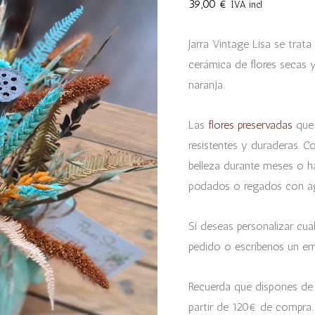
39,00
€
IVA incl
Jarra Vintage Lisa se trata
cerámica de flores secas y
naranja.
Las
flores preservadas
que 
resistentes y duraderas. C
belleza durante meses o ha
podados o regados con a
Si deseas personalizar cual
pedido o escríbenos un em
Recuerda que dispones de
partir de 120€ de compra.