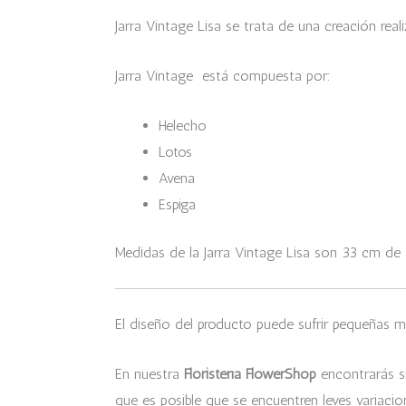
Jarra Vintage Lisa se trata de una creación real
Jarra Vintage está compuesta por:
Helecho
Lotos
Avena
Espiga
Medidas de la Jarra Vintage Lisa
son 33 cm de 
El diseño del producto puede sufrir pequeñas m
En nuestra
Floristería FlowerShop
encontrarás si
que es posible que se encuentren leves variacio