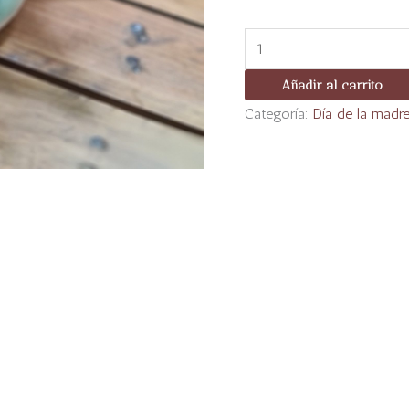
Añadir al carrito
Categoría:
Día de la madr