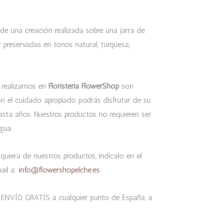
 de una creación realizada sobre una jarra de
 preservadas en tonos natural, turquesa,
realizamos en
Floristeria FlowerShop
son
on el cuidado apropiado podrás disfrutar de su
sta años. Nuestros productos no requieren ser
gua.
quiera de nuestros productos, indícalo en el
ail a:
info@flowershopelche.es
 ENVÍO GRATIS a cualquier punto de España, a