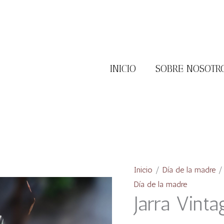
INICIO
SOBRE NOSOTR
Jarra
Vintage
Lisa
Inicio
/
Día de la madre
/ 
cantidad
Día de la madre
Jarra Vinta