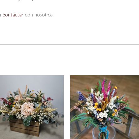
en
contactar
con nosotros.