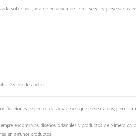
izada sobre una jarra de cerámica de flores secas y preservadas en 
alto, 25 cm de ancho.
odificaciones respecto a las imágenes que presentamos, pero siemp
empre encontraras diseños originales y productos de primera cali
nes en algunos productos.