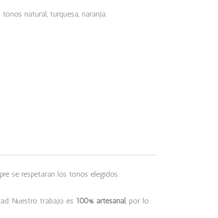
tonos natural, turquesa, naranja.
re se respetaran los tonos elegidos.
dad. Nuestro trabajo es
100% artesanal
, por lo