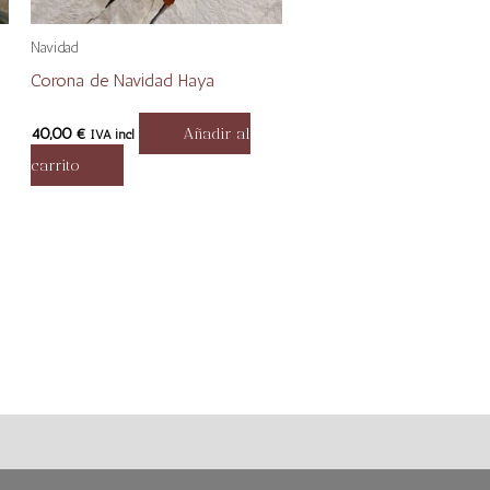
Navidad
Corona de Navidad Haya
40,00
€
Añadir al
IVA incl
carrito