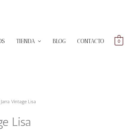
OS
TIENDA
BLOG
CONTACTO
0
Jarra Vintage Lisa
ge Lisa