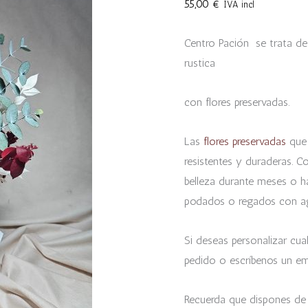
55,00
€
IVA incl
Centro Pación se trata de 
rustica
con flores preservadas.
Las
flores preservadas
que 
resistentes y duraderas. C
belleza durante meses o ha
podados o regados con a
Si deseas personalizar cual
pedido o escríbenos un em
Recuerda que dispones de