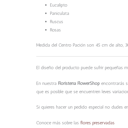
Eucalipto
Paniculata
Ruscus
Rosas
Medida del Centro Pación son 45 cm de alto, 
El diseño del producto puede sufrir pequeñas m
En nuestra
Floristería FlowerShop
encontrarás si
que es posible que se encuentren leves variacio
Si quieres hacer un pedido especial no dudes 
Conoce más sobre las
flores preservadas