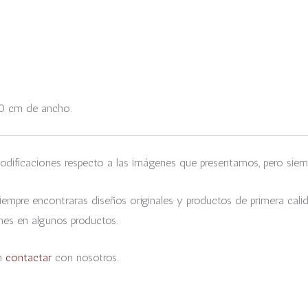
30 cm de ancho.
odificaciones respecto a las imágenes que presentamos, pero siemp
empre encontraras diseños originales y productos de primera cali
nes en algunos productos.
en
contactar
con nosotros.