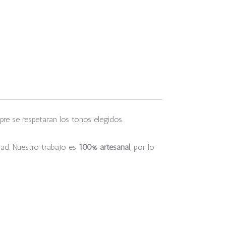
re se respetaran los tonos elegidos.
dad. Nuestro trabajo es
100% artesanal
, por lo