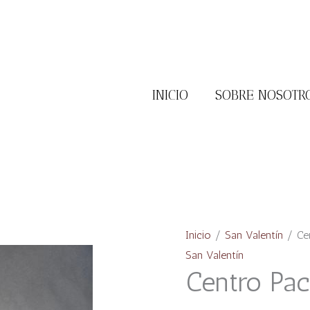
INICIO
SOBRE NOSOTR
Centro
Pación
cantidad
Inicio
/
San Valentín
/ Cen
San Valentín
Centro Pac