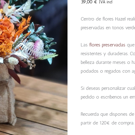
39,00
€
IVA incl
Centro de flores Hazel rea
preservadas en tonos verde
Las
flores preservadas
que 
resistentes y duraderas. C
belleza durante meses o ha
podados o regados con a
Si deseas personalizar cual
pedido o escríbenos un em
Recuerda que dispones de
partir de 120€ de compra.