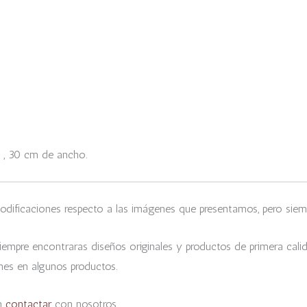
:
 , 30 cm de ancho.
odificaciones respecto a las imágenes que presentamos, pero siemp
empre encontraras diseños originales y productos de primera cali
nes en algunos productos.
en
contactar
con nosotros.