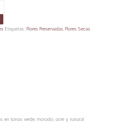
es
Etiquetas:
Flores Preservadas
,
Flores Secas
as en tonos verde, morado, ocre y natural.