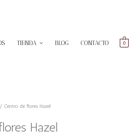
OS
TIENDA
BLOG
CONTACTO
0
 Centro de flores Hazel
flores Hazel