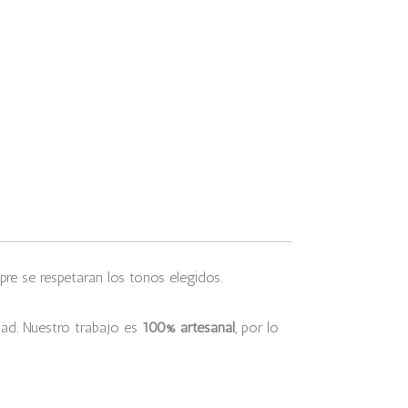
re se respetaran los tonos elegidos.
dad. Nuestro trabajo es
100% artesanal
, por lo