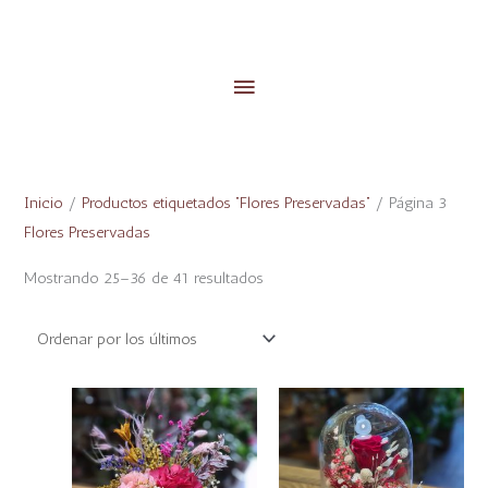
Menú
principal
Ordenado
por
los
Inicio
/
Productos etiquetados “Flores Preservadas”
/ Página 3
últimos
Flores Preservadas
Mostrando 25–36 de 41 resultados