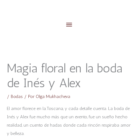
Menú
principal
Facebook
Instagram
Magia floral en la boda
de Inés y Alex
/
Bodas
/ Por
Olga Mukhacheva
El amor florece en la.Toscana, y cada detalle cuenta. La boda de
Inés y Alex fue mucho más que un evento, fue un sueño hecho
realidad, un cuento de hadas donde cada rincón respiraba amor
y belleza.