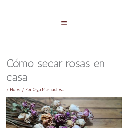
Menú
principal
Facebook
Instagram
Cómo secar rosas en
casa
/
Flores
/ Por
Olga Mukhacheva