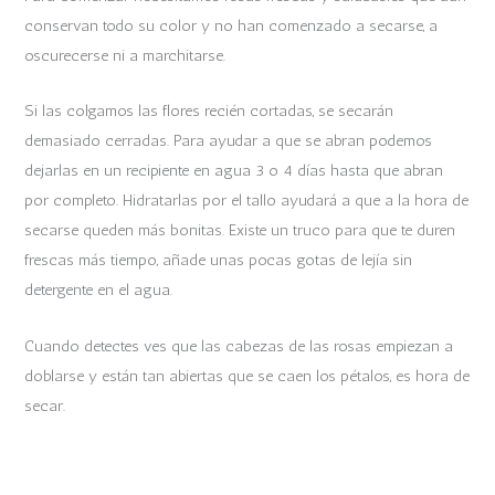
conservan todo su color y no han comenzado a secarse, a
oscurecerse ni a marchitarse.
Si las colgamos las flores recién cortadas, se secarán
demasiado cerradas. Para ayudar a que se abran podemos
dejarlas en un recipiente en agua 3 o 4 días hasta que abran
por completo. Hidratarlas por el tallo ayudará a que a la hora de
secarse queden más bonitas. Existe un truco para que te duren
frescas más tiempo, añade unas pocas gotas de lejía sin
detergente en el agua.
Cuando detectes ves que las cabezas de las rosas empiezan a
doblarse y están tan abiertas que se caen los pétalos, es hora de
secar.