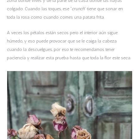
zona donde vives y de la parte de la casa donde las hayas
colgado. Cuando las toques, ese “
crunch
” tiene que sonar en
toda la rosa como cuando comes una patata frita.
A veces los pétalos están secos pero el interior aún sigue
húmedo, y eso puede provocar que se le caiga la cabeza
cuando la descuelgues, por eso te recomendamos tener
paciencia y realizar esta prueba hasta que toda la flor este seca.