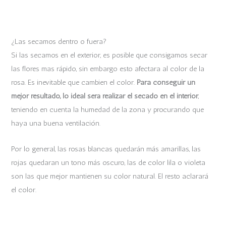
¿Las secamos dentro o fuera?
Si las secamos en el exterior, es posible que consigamos secar
las flores mas rápido, sin embargo esto afectara al color de la
rosa. Es inevitable que cambien el color.
Para conseguir un
mejor resultado, lo ideal será realizar el secado en el interior
,
teniendo en cuenta la humedad de la zona y procurando que
haya una buena ventilación.
Por lo general, las rosas blancas quedarán más amarillas, las
rojas quedaran un tono más oscuro, las de color lila o violeta
son las que mejor mantienen su color natural. El resto aclarará
el color.