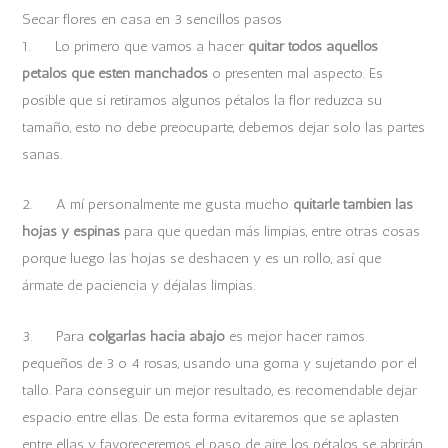
Secar flores en casa en 3 sencillos pasos
1. Lo primero que vamos a hacer
quitar todos aquellos
pétalos que estén manchados
o presenten mal aspecto. Es
posible que si retiramos algunos pétalos la flor reduzca su
tamaño, esto no debe preocuparte, debemos dejar solo las partes
sanas.
2. A mí personalmente me gusta mucho
quitarle también las
hojas y espinas
para que quedan más limpias, entre otras cosas
porque luego las hojas se deshacen y es un rollo, así que
ármate de paciencia y déjalas limpias.
3. Para
colgarlas hacia abajo
es mejor hacer ramos
pequeños de 3 o 4 rosas, usando una goma y sujetando por el
tallo. Para conseguir un mejor resultado, es recomendable dejar
espacio entre ellas. De esta forma evitaremos que se aplasten
entre ellas y favoreceremos el paso de aire, los pétalos se abrirán